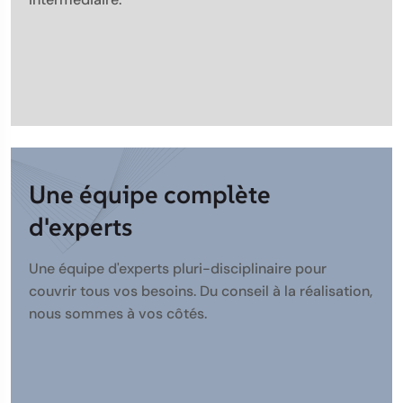
Une équipe complète
d'experts
Une équipe d'experts pluri-disciplinaire pour
couvrir tous vos besoins. Du conseil à la réalisation,
nous sommes à vos côtés.