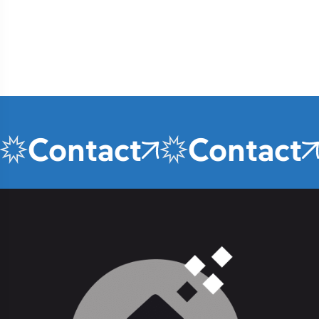
Contact
Contact