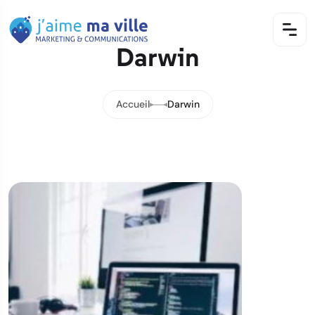
Darwin
Accueil
Darwin