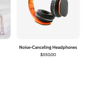
Noise-Canceling Headphones
$
350.00