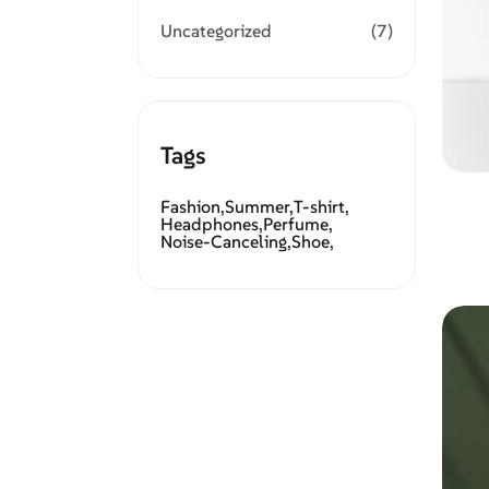
Uncategorized
(7)
Tags
Fashion,
Summer,
T-shirt,
Headphones,
Perfume,
Noise-Canceling,
Shoe,