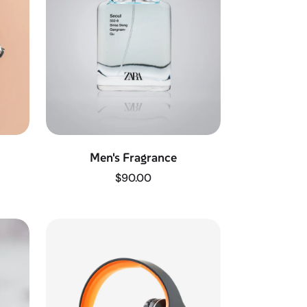
Men's Fragrance
$
90.00