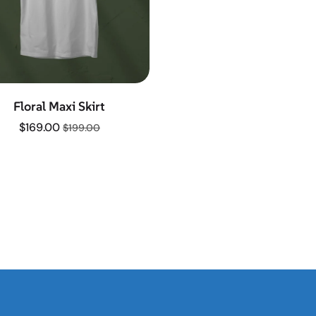
Floral Maxi Skirt
$
169.00
$
199.00