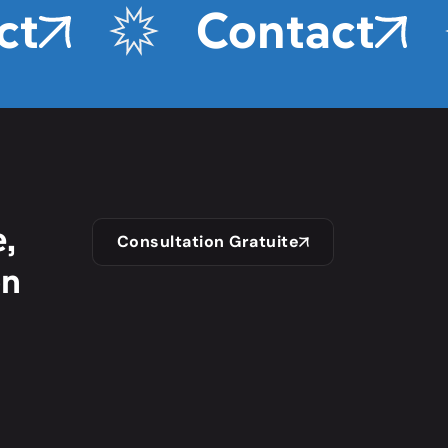
t
Contact
,
Consultation Gratuite
on