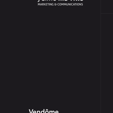
Vendôme