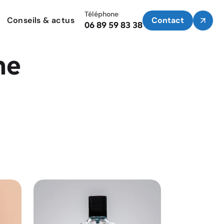
Téléphone
Conseils & actus
Contact
06 89 59 83 38
me