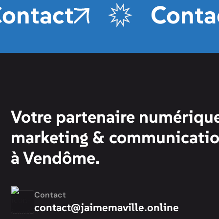
ntact
Contac
Votre partenaire numérique
marketing & communicati
à Vendôme.
Contact
contact@jaimemaville.online