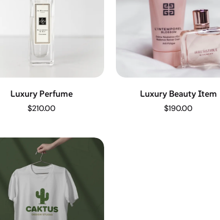
Luxury Perfume
Luxury Beauty Item
$
210.00
$
190.00